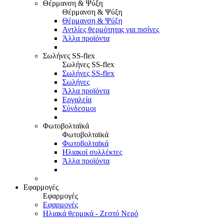
Θέρμανση & Ψύξη
Θέρμανση & Ψύξη
Θέρμανση & Ψύξη
Αντλίες θερμότητας για πισίνες
Άλλα προϊόντα
Σωλήνες SS-flex
Σωλήνες SS-flex
Σωλήνες SS-flex
Σωλήνες
Άλλα προϊόντα
Εργαλεία
Σύνδεσμοι
Φωτοβολταϊκά
Φωτοβολταϊκά
Φωτοβολταϊκά
Ηλιακοί συλλέκτες
Άλλα προϊόντα
Εφαρμογές
Εφαρμογές
Εφαρμογές
Ηλιακά θερμικά - Ζεστό Νερό