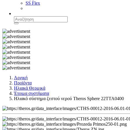
SS Flex
Αρχική
Προϊόντα
Ηλιακά Θερμικά
Έτοιμα συστήματα
Ηλιακό σύστημα ζεστού νερού Theros Sphere 22TTA0400