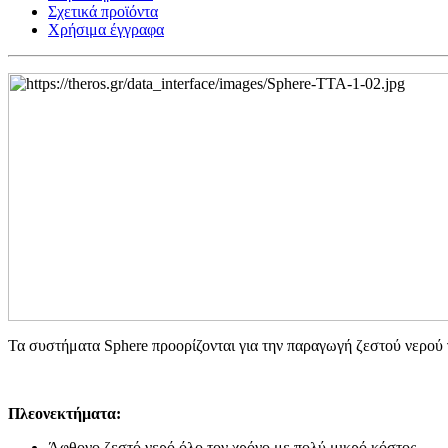
Σχετικά προϊόντα
Χρήσιμα έγγραφα
Τα συστήματα Sphere προορίζονται για την παραγωγή ζεστού νερού γι
Πλεονεκτήματα:
Άφθονο ζεστό νερό όλο τον χρόνο με πολύ μικρό κόστος.