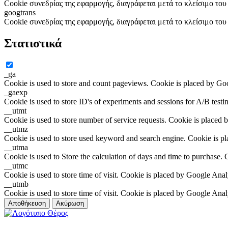
Cookie συνεδρίας της εφαρμογής, διαγράφεται μετά το κλείσιμο το
googtrans
Cookie συνεδρίας της εφαρμογής, διαγράφεται μετά το κλείσιμο το
Στατιστικά
_ga
Cookie is used to store and count pageviews. Cookie is placed by Go
_gaexp
Cookie is used to store ID's of experiments and sessions for A/B test
__utmt
Cookie is used to store number of service requests. Cookie is placed 
__utmz
Cookie is used to store used keyword and search engine. Cookie is p
__utma
Cookie is used to Store the calculation of days and time to purchase.
__utmc
Cookie is used to store time of visit. Cookie is placed by Google Anal
__utmb
Cookie is used to store time of visit. Cookie is placed by Google Anal
Αποθήκευση
Ακύρωση