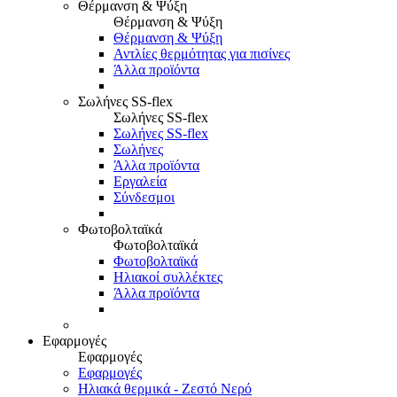
Θέρμανση & Ψύξη
Θέρμανση & Ψύξη
Θέρμανση & Ψύξη
Αντλίες θερμότητας για πισίνες
Άλλα προϊόντα
Σωλήνες SS-flex
Σωλήνες SS-flex
Σωλήνες SS-flex
Σωλήνες
Άλλα προϊόντα
Εργαλεία
Σύνδεσμοι
Φωτοβολταϊκά
Φωτοβολταϊκά
Φωτοβολταϊκά
Ηλιακοί συλλέκτες
Άλλα προϊόντα
Εφαρμογές
Εφαρμογές
Εφαρμογές
Ηλιακά θερμικά - Ζεστό Νερό