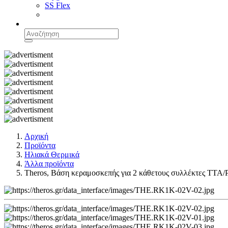
SS Flex
Αρχική
Προϊόντα
Ηλιακά Θερμικά
Άλλα προϊόντα
Theros, Βάση κεραμοσκεπής για 2 κάθετους συλλέκτες TTA