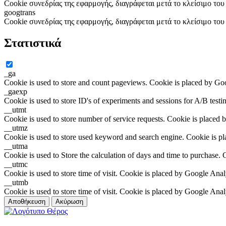
Cookie συνεδρίας της εφαρμογής, διαγράφεται μετά το κλείσιμο το
googtrans
Cookie συνεδρίας της εφαρμογής, διαγράφεται μετά το κλείσιμο το
Στατιστικά
_ga
Cookie is used to store and count pageviews. Cookie is placed by Go
_gaexp
Cookie is used to store ID's of experiments and sessions for A/B test
__utmt
Cookie is used to store number of service requests. Cookie is placed 
__utmz
Cookie is used to store used keyword and search engine. Cookie is p
__utma
Cookie is used to Store the calculation of days and time to purchase.
__utmc
Cookie is used to store time of visit. Cookie is placed by Google Anal
__utmb
Cookie is used to store time of visit. Cookie is placed by Google Anal
Αποθήκευση
Ακύρωση