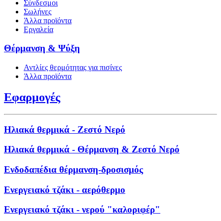
Σύνδεσμοι
Σωλήνες
Άλλα προϊόντα
Εργαλεία
Θέρμανση & Ψύξη
Αντλίες θερμότητας για πισίνες
Άλλα προϊόντα
Εφαρμογές
Ηλιακά θερμικά - Ζεστό Νερό
Ηλιακά θερμικά - Θέρμανση & Ζεστό Νερό
Ενδοδαπέδια θέρμανση-δροσισμός
Ενεργειακό τζάκι - αερόθερμο
Ενεργειακό τζάκι - νερού "καλοριφέρ"