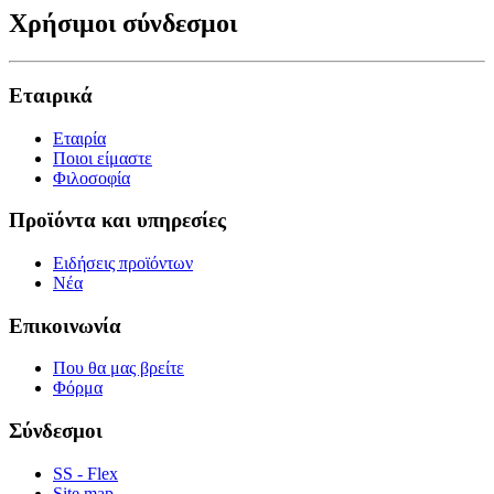
Χρήσιμοι σύνδεσμοι
Εταιρικά
Εταιρία
Ποιοι είμαστε
Φιλοσοφία
Προϊόντα και υπηρεσίες
Ειδήσεις προϊόντων
Νέα
Επικοινωνία
Που θα μας βρείτε
Φόρμα
Σύνδεσμοι
SS - Flex
Site map