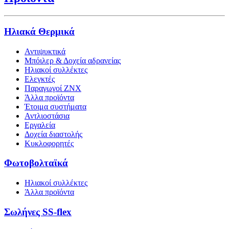
Ηλιακά Θερμικά
Αντιψυκτικά
Μπόιλερ & Δοχεία αδρανείας
Ηλιακοί συλλέκτες
Ελεγκτές
Παραγωγοί ΖΝΧ
Άλλα προϊόντα
Έτοιμα συστήματα
Αντλιοστάσια
Εργαλεία
Δοχεία διαστολής
Κυκλοφορητές
Φωτοβολταϊκά
Ηλιακοί συλλέκτες
Άλλα προϊόντα
Σωλήνες SS-flex