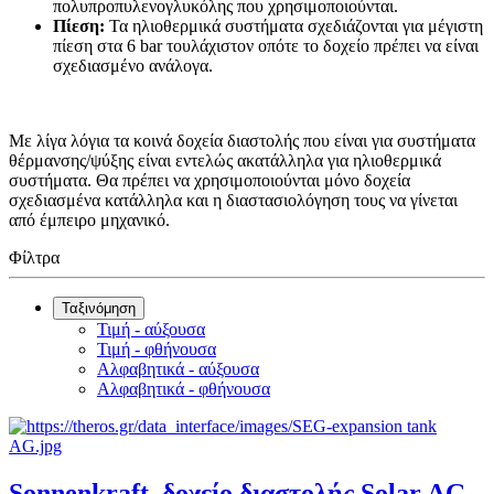
πολυπροπυλενογλυκόλης που χρησιμοποιούνται.
Πίεση:
Τα ηλιοθερμικά συστήματα σχεδιάζονται για μέγιστη
πίεση στα 6 bar τουλάχιστον οπότε το δοχείο πρέπει να είναι
σχεδιασμένο ανάλογα.
Με λίγα λόγια τα κοινά δοχεία διαστολής που είναι για συστήματα
θέρμανσης/ψύξης είναι εντελώς ακατάλληλα για ηλιοθερμικά
συστήματα. Θα πρέπει να χρησιμοποιούνται μόνο δοχεία
σχεδιασμένα κατάλληλα και η διαστασιολόγηση τους να γίνεται
από έμπειρο μηχανικό.
Φίλτρα
Ταξινόμηση
Τιμή - αύξουσα
Τιμή - φθήνουσα
Αλφαβητικά - αύξουσα
Αλφαβητικά - φθήνουσα
Sonnenkraft, δοχείο διαστολής Solar AG