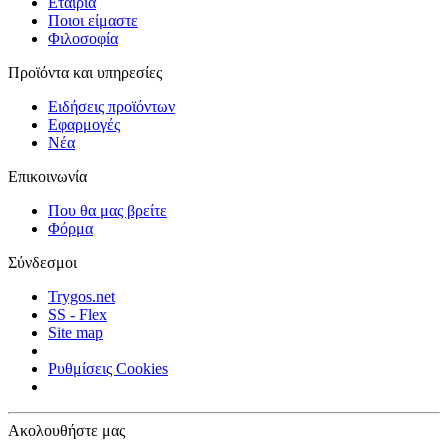
Εταιρία
Ποιοι είμαστε
Φιλοσοφία
Προϊόντα και υπηρεσίες
Ειδήσεις προϊόντων
Εφαρμογές
Νέα
Επικοινωνία
Που θα μας βρείτε
Φόρμα
Σύνδεσμοι
Trygos.net
SS - Flex
Site map
Ρυθμίσεις Cookies
Ακολουθήστε μας