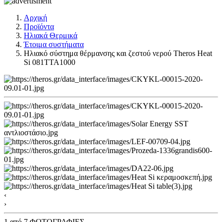
Αρχική
Προϊόντα
Ηλιακά Θερμικά
Έτοιμα συστήματα
Ηλιακό σύστημα θέρμανσης και ζεστού νερού Theros Heat
Si 081TTA1000
‹
›
1
από 7 ΦΩΤΟΓΡΑΦΙΕΣ