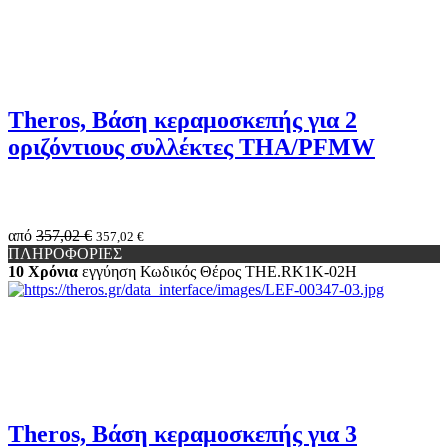
Theros, Βάση κεραμοσκεπής για 2
οριζόντιους συλλέκτες THA/PFMW
από
357,02 €
357,02 €
ΠΛΗΡΟΦΟΡΙΕΣ
10 Χρόνια
εγγύηση
Κωδικός Θέρος
THE.RK1K-02H
Theros, Βάση κεραμοσκεπής για 3