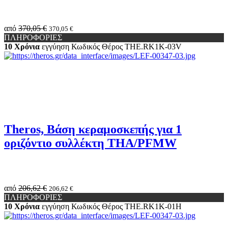
από
370,05 €
370,05 €
ΠΛΗΡΟΦΟΡΙΕΣ
10 Χρόνια
εγγύηση
Κωδικός Θέρος
THE.RK1K-03V
Theros, Βάση κεραμοσκεπής για 1
οριζόντιο συλλέκτη THA/PFMW
από
206,62 €
206,62 €
ΠΛΗΡΟΦΟΡΙΕΣ
10 Χρόνια
εγγύηση
Κωδικός Θέρος
THE.RK1K-01H