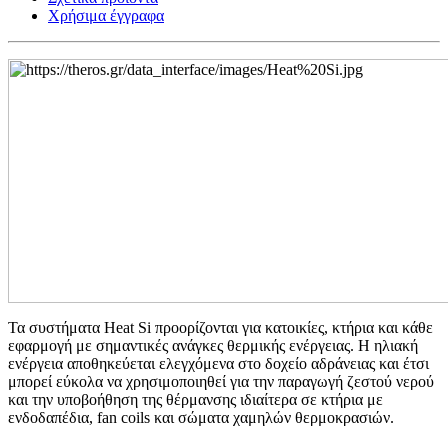
Χρήσιμα έγγραφα
Τα συστήματα Heat Si προορίζονται για κατοικίες, κτήρια και κάθε
εφαρμογή με σημαντικές ανάγκες θερμικής ενέργειας. Η ηλιακή
ενέργεια αποθηκεύεται ελεγχόμενα στο δοχείο αδράνειας και έτσι
μπορεί εύκολα να χρησιμοποιηθεί για την παραγωγή ζεστού νερού
και την υποβοήθηση της θέρμανσης ιδιαίτερα σε κτήρια με
ενδοδαπέδια, fan coils και σώματα χαμηλών θερμοκρασιών.