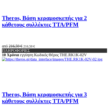
Theros, Βάση κεραμοσκεπής για 2
κάθετους συλλέκτες TTA/PFM
από
216,59 €
216,59 €
ΠΛΗΡΟΦΟΡΙΕΣ
10 Χρόνια
εγγύηση
Κωδικός Θέρος
THE.RK1K-02V
Theros, Βάση κεραμοσκεπής για 3
κάθετους συλλέκτες TTA/PFM