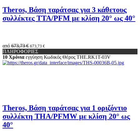
Theros, Βάση ταράτσας για 3 κάθετους
συλλέκτες TTA/PFM με κλίση 20° ως 40°
από
673,73 €
673,73 €
ΠΛΗΡΟΦΟΡΙΕΣ
10 Χρόνια
εγγύηση
Κωδικός Θέρος
THE.RK1Τ-03V
Theros, Βάση ταράτσας για 1 οριζόντιο
συλλέκτη THA/PFMW με κλίση 20° ως
40°