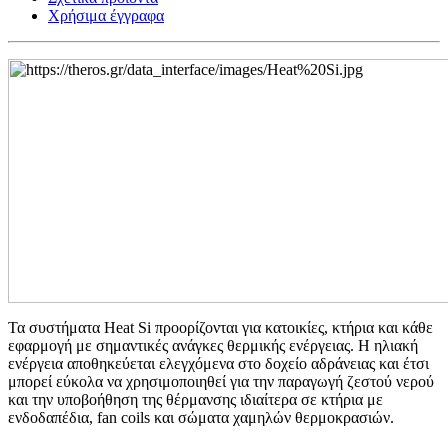
Χρήσιμα έγγραφα
Τα συστήματα Heat Si προορίζονται για κατοικίες, κτήρια και κάθε
εφαρμογή με σημαντικές ανάγκες θερμικής ενέργειας. Η ηλιακή
ενέργεια αποθηκεύεται ελεγχόμενα στο δοχείο αδράνειας και έτσι
μπορεί εύκολα να χρησιμοποιηθεί για την παραγωγή ζεστού νερού
και την υποβοήθηση της θέρμανσης ιδιαίτερα σε κτήρια με
ενδοδαπέδια, fan coils και σώματα χαμηλών θερμοκρασιών.