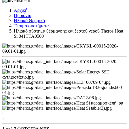
Αρχική
Προϊόντα
Ηλιακά Θερμικά
Έτοιμα συστήματα
Ηλιακό σύστημα θέρμανσης και ζεστού νερού Theros Heat
Si 041TTA0500
‹
›
1
από 7 ΦΩΤΟΓΡΑΦΙΕΣ