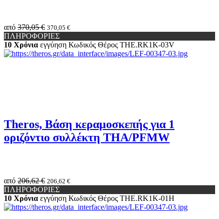
από
370,05 €
370,05 €
ΠΛΗΡΟΦΟΡΙΕΣ
10 Χρόνια
εγγύηση
Κωδικός Θέρος
THE.RK1K-03V
Theros, Βάση κεραμοσκεπής για 1
οριζόντιο συλλέκτη THA/PFMW
από
206,62 €
206,62 €
ΠΛΗΡΟΦΟΡΙΕΣ
10 Χρόνια
εγγύηση
Κωδικός Θέρος
THE.RK1K-01H