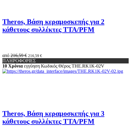
Theros, Βάση κεραμοσκεπής για 2
κάθετους συλλέκτες TTA/PFM
από
216,59 €
216,59 €
ΠΛΗΡΟΦΟΡΙΕΣ
10 Χρόνια
εγγύηση
Κωδικός Θέρος
THE.RK1K-02V
Theros, Βάση κεραμοσκεπής για 3
κάθετους συλλέκτες TTA/PFM