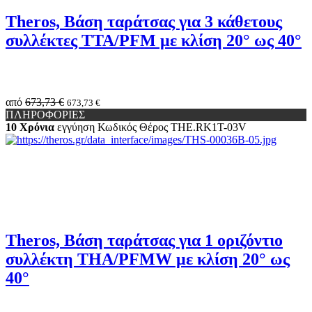
Theros, Βάση ταράτσας για 3 κάθετους
συλλέκτες TTA/PFM με κλίση 20° ως 40°
από
673,73 €
673,73 €
ΠΛΗΡΟΦΟΡΙΕΣ
10 Χρόνια
εγγύηση
Κωδικός Θέρος
THE.RK1Τ-03V
Theros, Βάση ταράτσας για 1 οριζόντιο
συλλέκτη THA/PFMW με κλίση 20° ως
40°