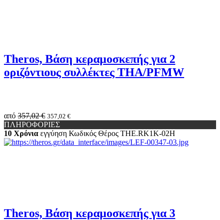
Theros, Βάση κεραμοσκεπής για 2
οριζόντιους συλλέκτες THA/PFMW
από
357,02 €
357,02 €
ΠΛΗΡΟΦΟΡΙΕΣ
10 Χρόνια
εγγύηση
Κωδικός Θέρος
THE.RK1K-02H
Theros, Βάση κεραμοσκεπής για 3