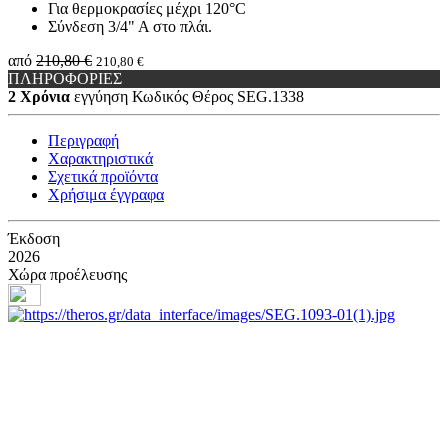
Για θερμοκρασίες μέχρι 120°C
Σύνδεση 3/4" Α στο πλάι.
από
210,80 €
210,80 €
ΠΛΗΡΟΦΟΡΙΕΣ
2 Χρόνια
εγγύηση
Κωδικός Θέρος
SEG.1338
Περιγραφή
Χαρακτηριστικά
Σχετικά προϊόντα
Χρήσιμα έγγραφα
Έκδοση
2026
Χώρα προέλευσης