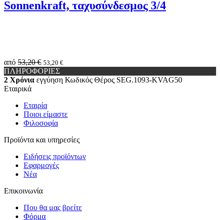
Sonnenkraft, ταχυσύνδεσμος 3/4
από
53,20 €
53,20 €
ΠΛΗΡΟΦΟΡΙΕΣ
2 Χρόνια
εγγύηση
Κωδικός Θέρος
SEG.1093-KVAG50
Εταιρικά
Εταιρία
Ποιοι είμαστε
Φιλοσοφία
Προϊόντα και υπηρεσίες
Ειδήσεις προϊόντων
Εφαρμογές
Νέα
Επικοινωνία
Που θα μας βρείτε
Φόρμα