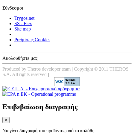
Σύνδεσμοι
Trygos.net
SS - Flex
Site map
Ρυθμίσεις Cookies
Ακολουθήστε μας
Produced by Theros developer team
|
Copyright © 2011 THEROS
S.A. All rights reserved
|
Επιβεβαίωση διαγραφής
×
Να γίνει διαγραφή του προϊόντος από το καλάθι;