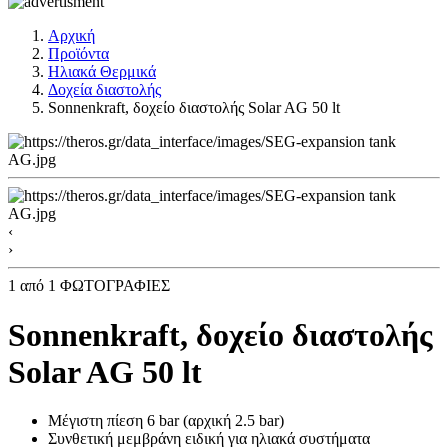
Αρχική
Προϊόντα
Ηλιακά Θερμικά
Δοχεία διαστολής
Sonnenkraft, δοχείο διαστολής Solar AG 50 lt
‹
›
1
από 1 ΦΩΤΟΓΡΑΦΙΕΣ
Sonnenkraft, δοχείο διαστολής
Solar AG 50 lt
Μέγιστη πίεση 6 bar (αρχική 2.5 bar)
Συνθετική μεμβράνη ειδική για ηλιακά συστήματα