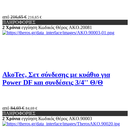
από
216,65 €
216,65 €
ΠΛΗΡΟΦΟΡΙΕΣ
2 Χρόνια
εγγύηση
Κωδικός Θέρος
AKO.20081
AkoTec, Σετ σύνδεσης με κυάθιο για
Power DF και συνδέσεις 3/4'' Θ/Θ
από
84,69 €
84,69 €
ΠΛΗΡΟΦΟΡΙΕΣ
2 Χρόνια
εγγύηση
Κωδικός Θέρος
AKO.90003