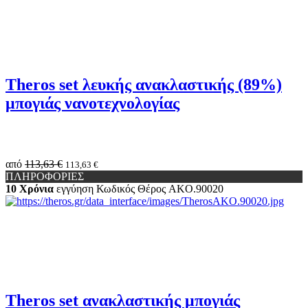
Theros set λευκής ανακλαστικής (89%)
μπογιάς νανοτεχνολογίας
από
113,63 €
113,63 €
ΠΛΗΡΟΦΟΡΙΕΣ
10 Χρόνια
εγγύηση
Κωδικός Θέρος
AKO.90020
Theros set ανακλαστικής μπογιάς