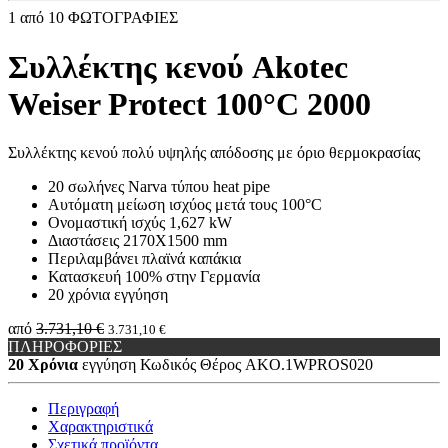
1
από 10 ΦΩΤΟΓΡΑΦΙΕΣ
Συλλέκτης κενού Akotec
Weiser Protect 100°C 2000
Συλλέκτης κενού πολύ υψηλής απόδοσης με όριο θερμοκρασίας
20 σωλήνες Narva τύπου heat pipe
Αυτόματη μείωση ισχύος μετά τους 100°C
Ονομαστική ισχύς 1,627 kW
Διαστάσεις 2170X1500 mm
Περιλαμβάνει πλαϊνά καπάκια
Κατασκευή 100% στην Γερμανία
20 χρόνια εγγύηση
από
3.731,10 €
3.731,10 €
ΠΛΗΡΟΦΟΡΙΕΣ
20 Χρόνια
εγγύηση
Κωδικός Θέρος
AKO.1WPROS020
Περιγραφή
Χαρακτηριστικά
Σχετικά προϊόντα