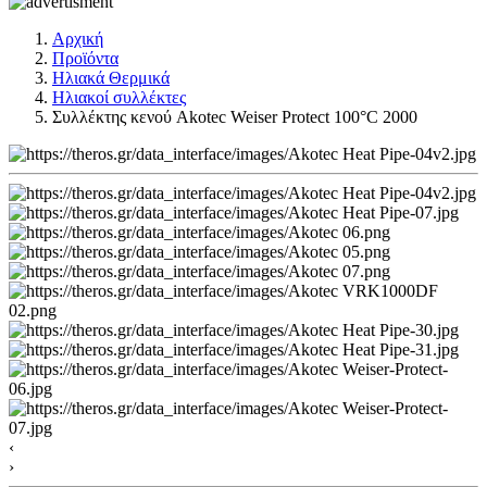
Αρχική
Προϊόντα
Ηλιακά Θερμικά
Ηλιακοί συλλέκτες
Συλλέκτης κενού Akotec Weiser Protect 100°C 2000
‹
›