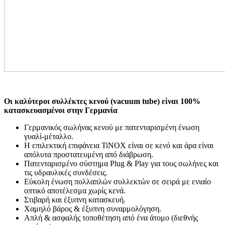
Οι καλύτεροι συλλέκτες κενού (vacuum tube) είναι 100%
κατασκευασμένοι στην Γερμανία
Γερμανικός σωλήνας κενού με πατενταρισμένη ένωση
γυαλί-μέταλλο.
Η επιλεκτική επιφάνεια TiNOX είναι σε κενό και άρα είναι
απόλυτα προστατευμένη από διάβρωση.
Πατενταρισμένο σύστημα Plug & Play για τους σωλήνες και
τις υδραυλικές συνδέσεις.
Εύκολη ένωση πολλαπλών συλλεκτών σε σειρά με ενιαίο
οπτικό αποτέλεσμα χωρίς κενά.
Στιβαρή και έξυπνη κατασκευή.
Χαμηλό βάρος & έξυπνη συναρμολόγηση.
Απλή & ασφαλής τοποθέτηση από ένα άτομο (διεθνής