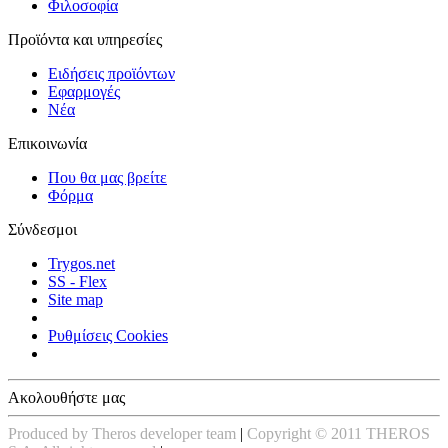
Φιλοσοφία
Προϊόντα και υπηρεσίες
Ειδήσεις προϊόντων
Εφαρμογές
Νέα
Επικοινωνία
Που θα μας βρείτε
Φόρμα
Σύνδεσμοι
Trygos.net
SS - Flex
Site map
Ρυθμίσεις Cookies
Ακολουθήστε μας
Produced by Theros developer team
|
Copyright © 2011 THEROS