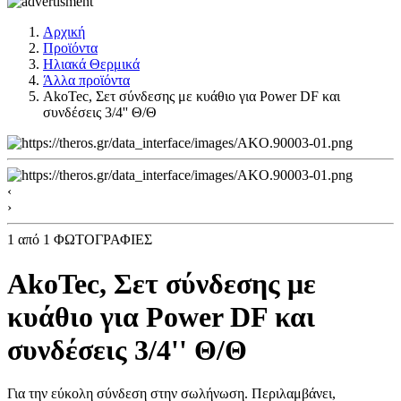
Αρχική
Προϊόντα
Ηλιακά Θερμικά
Άλλα προϊόντα
AkoTec, Σετ σύνδεσης με κυάθιο για Power DF και
συνδέσεις 3/4'' Θ/Θ
‹
›
1
από 1 ΦΩΤΟΓΡΑΦΙΕΣ
AkoTec, Σετ σύνδεσης με
κυάθιο για Power DF και
συνδέσεις 3/4'' Θ/Θ
Για την εύκολη σύνδεση στην σωλήνωση. Περιλαμβάνει,