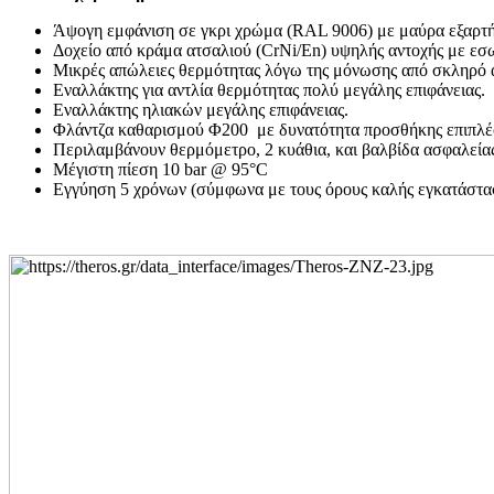
Άψογη εμφάνιση σε γκρι χρώμα (
RAL 9006)
με μαύρα εξαρτ
Δοχείο από κράμα ατσαλιού (
CrNi/En)
υψηλής αντοχής με εσω
Μικρές απώλειες θερμότητας λόγω της μόνωσης από σκληρό
Εναλλάκτης για αντλία θερμότητας πολύ μεγάλης επιφάνειας.
Εναλλάκτης ηλιακών μεγάλης επιφάνειας.
Φλάντζα καθαρισμού Φ200 με δυνατότητα προσθήκης επιπλέο
Περιλαμβάνουν θερμόμετρο, 2 κυάθια, και βαλβίδα ασφαλεία
Μέγιστη πίεση 10
bar @ 95°C
Εγγύηση 5 χρόνων (σύμφωνα με τους όρους καλής εγκατάστασ