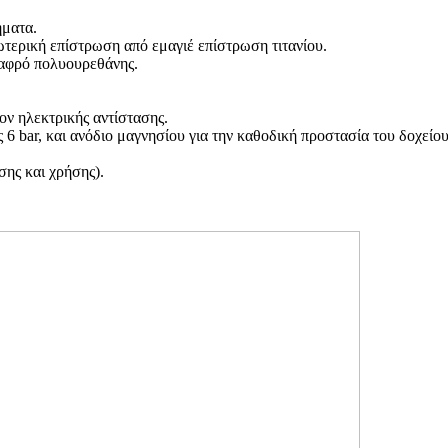
ήματα.
τερική επίστρωση από εμαγιέ επίστρωση τιτανίου.
 αφρό πολυουρεθάνης
.
ν ηλεκτρικής αντίστασης.
ς 6
bar,
και ανόδιο μαγνησίου για την καθοδική προστασία του δοχείου
ης και χρήσης).