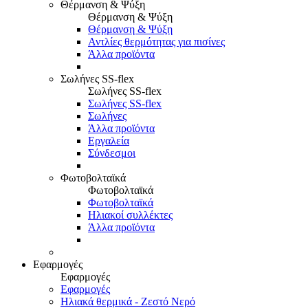
Θέρμανση & Ψύξη
Θέρμανση & Ψύξη
Θέρμανση & Ψύξη
Αντλίες θερμότητας για πισίνες
Άλλα προϊόντα
Σωλήνες SS-flex
Σωλήνες SS-flex
Σωλήνες SS-flex
Σωλήνες
Άλλα προϊόντα
Εργαλεία
Σύνδεσμοι
Φωτοβολταϊκά
Φωτοβολταϊκά
Φωτοβολταϊκά
Ηλιακοί συλλέκτες
Άλλα προϊόντα
Εφαρμογές
Εφαρμογές
Εφαρμογές
Ηλιακά θερμικά - Ζεστό Νερό