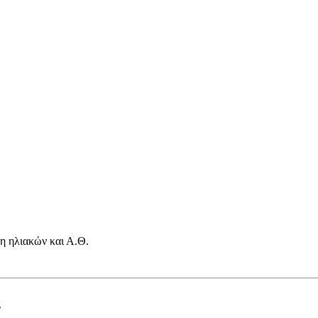
η ηλιακών και Α.Θ.