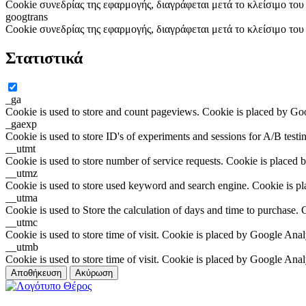
Cookie συνεδρίας της εφαρμογής, διαγράφεται μετά το κλείσιμο το
googtrans
Cookie συνεδρίας της εφαρμογής, διαγράφεται μετά το κλείσιμο το
Στατιστικά
_ga
Cookie is used to store and count pageviews. Cookie is placed by Go
_gaexp
Cookie is used to store ID's of experiments and sessions for A/B test
__utmt
Cookie is used to store number of service requests. Cookie is placed 
__utmz
Cookie is used to store used keyword and search engine. Cookie is p
__utma
Cookie is used to Store the calculation of days and time to purchase.
__utmc
Cookie is used to store time of visit. Cookie is placed by Google Anal
__utmb
Cookie is used to store time of visit. Cookie is placed by Google Anal
Αποθήκευση
Ακύρωση