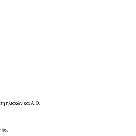
τη ηλιακών και Α.Θ.