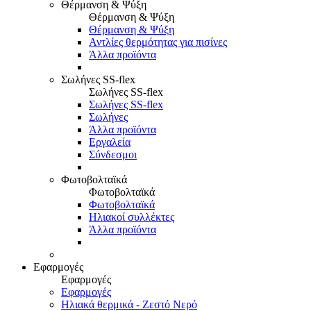
Θέρμανση & Ψύξη
Θέρμανση & Ψύξη
Θέρμανση & Ψύξη
Αντλίες θερμότητας για πισίνες
Άλλα προϊόντα
Σωλήνες SS-flex
Σωλήνες SS-flex
Σωλήνες SS-flex
Σωλήνες
Άλλα προϊόντα
Εργαλεία
Σύνδεσμοι
Φωτοβολταϊκά
Φωτοβολταϊκά
Φωτοβολταϊκά
Ηλιακοί συλλέκτες
Άλλα προϊόντα
Εφαρμογές
Εφαρμογές
Εφαρμογές
Ηλιακά θερμικά - Ζεστό Νερό