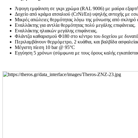
Άψογη εμφάνιση σε γκρι χρώμα (
RAL 9006)
με μαύρα εξαρτ
Δοχείο από κράμα ατσαλιού (
CrNi/En)
υψηλής αντοχής με εσω
Μικρές απώλειες θερμότητας λόγω της μόνωσης από σκληρό
Εναλλάκτης για αντλία θερμότητας πολύ μεγάλης επιφάνειας.
Εναλλάκτης ηλιακών μεγάλης επιφάνειας.
Φλάντζα καθαρισμού Φ180 στο κέντρο του δοχείου με δυνατότ
Περιλαμβάνουν θερμόμετρο, 2 κυάθια, και βαλβίδα ασφαλεία
Μέγιστη πίεση 10
bar @ 95°C
Εγγύηση 5 χρόνων (σύμφωνα με τους όρους καλής εγκατάστασ