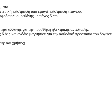
ήματα.
τερική επίστρωση από εμαγιέ επίστρωση τιτανίου.
 αφρό πολυουρεθάνης με πάχος 5
cm
.
ητα αλλαγής για την προσθήκη ηλεκτρικής αντίστασης.
ς 6
bar,
και ανόδιο μαγνησίου για την καθοδική προστασία του δοχείου
ης και χρήσης).