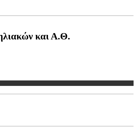
ηλιακών και Α.Θ.