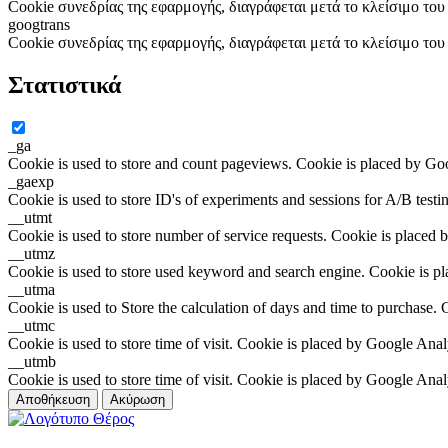
Cookie συνεδρίας της εφαρμογής, διαγράφεται μετά το κλείσιμο το
googtrans
Cookie συνεδρίας της εφαρμογής, διαγράφεται μετά το κλείσιμο το
Στατιστικά
_ga
Cookie is used to store and count pageviews. Cookie is placed by Go
_gaexp
Cookie is used to store ID's of experiments and sessions for A/B test
__utmt
Cookie is used to store number of service requests. Cookie is placed 
__utmz
Cookie is used to store used keyword and search engine. Cookie is p
__utma
Cookie is used to Store the calculation of days and time to purchase.
__utmc
Cookie is used to store time of visit. Cookie is placed by Google Anal
__utmb
Cookie is used to store time of visit. Cookie is placed by Google Anal
Αποθήκευση
Ακύρωση