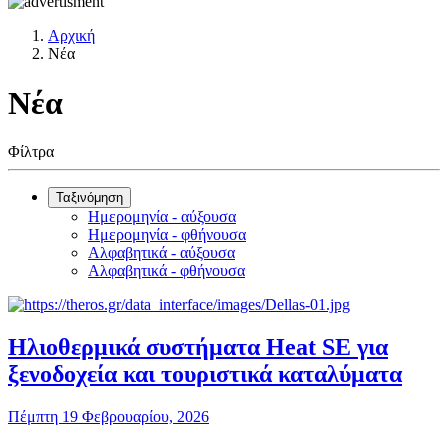
Αρχική
Νέα
Νέα
Φίλτρα
Ταξινόμηση
Ημερομηνία - αύξουσα
Ημερομηνία - φθήνουσα
Αλφαβητικά - αύξουσα
Αλφαβητικά - φθήνουσα
Ηλιοθερμικά συστήματα Heat SE για
ξενοδοχεία και τουριστικά καταλύματα
Πέμπτη 19 Φεβρουαρίου, 2026