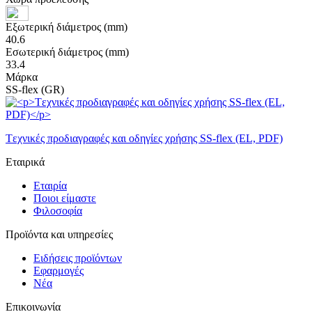
Εξωτερική διάμετρος (mm)
40.6
Εσωτερική διάμετρος (mm)
33.4
Μάρκα
SS-flex (GR)
Tεχνικές προδιαγραφές και οδηγίες χρήσης SS-flex (EL, PDF)
Εταιρικά
Εταιρία
Ποιοι είμαστε
Φιλοσοφία
Προϊόντα και υπηρεσίες
Ειδήσεις προϊόντων
Εφαρμογές
Νέα
Επικοινωνία