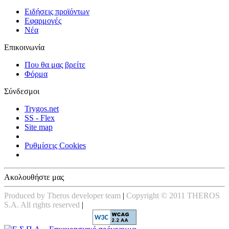
Ειδήσεις προϊόντων
Εφαρμογές
Νέα
Επικοινωνία
Που θα μας βρείτε
Φόρμα
Σύνδεσμοι
Trygos.net
SS - Flex
Site map
Ρυθμίσεις Cookies
Ακολουθήστε μας
Produced by Theros developer team
|
Copyright © 2011 THEROS
S.A. All rights reserved
|