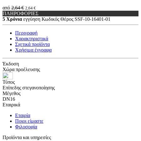
από
2,64 €
2,64 €
ΠΛΗΡΟΦΟΡΙΕΣ
5 Χρόνια
εγγύηση
Κωδικός Θέρος
SSF-10-16401-01
Περιγραφή
Χαρακτηριστικά
Σχετικά προϊόντα
Χρήσιμα έγγραφα
Έκδοση
Χώρα προέλευσης
Τύπος
Επίπεδης στεγανοποίησης
Μέγεθος
DN16
Εταιρικά
Εταιρία
Ποιοι είμαστε
Φιλοσοφία
Προϊόντα και υπηρεσίες