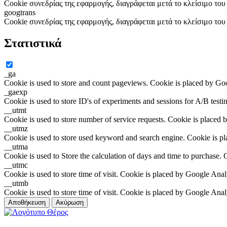
Cookie συνεδρίας της εφαρμογής, διαγράφεται μετά το κλείσιμο το
googtrans
Cookie συνεδρίας της εφαρμογής, διαγράφεται μετά το κλείσιμο το
Στατιστικά
_ga
Cookie is used to store and count pageviews. Cookie is placed by Go
_gaexp
Cookie is used to store ID's of experiments and sessions for A/B test
__utmt
Cookie is used to store number of service requests. Cookie is placed 
__utmz
Cookie is used to store used keyword and search engine. Cookie is p
__utma
Cookie is used to Store the calculation of days and time to purchase.
__utmc
Cookie is used to store time of visit. Cookie is placed by Google Anal
__utmb
Cookie is used to store time of visit. Cookie is placed by Google Anal
Αποθήκευση
Ακύρωση