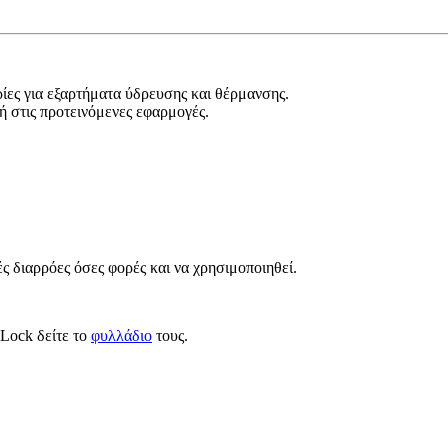
ρίες για εξαρτήματα ύδρευσης και θέρμανσης.
χή στις προτεινόμενες εφαρμογές.
ς διαρρόες όσες φορές και να χρησιμοποιηθεί.
xLock δείτε το
φυλλάδιο
τους.