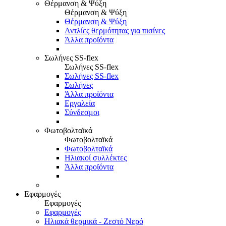
Θέρμανση & Ψύξη
Θέρμανση & Ψύξη
Θέρμανση & Ψύξη
Αντλίες θερμότητας για πισίνες
Άλλα προϊόντα
Σωλήνες SS-flex
Σωλήνες SS-flex
Σωλήνες SS-flex
Σωλήνες
Άλλα προϊόντα
Εργαλεία
Σύνδεσμοι
Φωτοβολταϊκά
Φωτοβολταϊκά
Φωτοβολταϊκά
Ηλιακοί συλλέκτες
Άλλα προϊόντα
Εφαρμογές
Εφαρμογές
Εφαρμογές
Ηλιακά θερμικά - Ζεστό Νερό