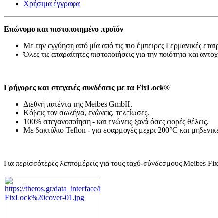
Χρήσιμα έγγραφα
Επώνυμο και πιστοποιημένο προϊόν
Με την εγγύηση από μία από τις πιο έμπειρες Γερμανικές εται
Όλες τις απαραίτητες πιστοποιήσεις για την ποιότητα και αντο
Γρήγορες και στεγανές συνδέσεις με τα FixLock®
Διεθνή πατέντα της Meibes GmbH.
Κόβεις τον σωλήνα, ενώνεις, τελείωσες.
100% στεγανοποίηση - και ενώνεις ξανά όσες φορές θέλεις.
Με δακτύλιο Teflon - για εφαρμογές μέχρι 200°C και μηδενικέ
Για περισσότερες λεπτομέρεις για τους ταχύ-σύνδεσμους Meibes Fi