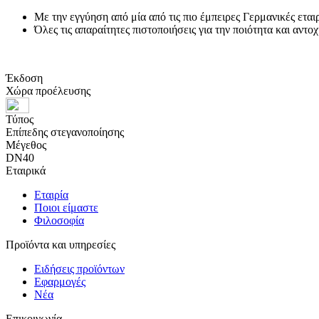
Με την εγγύηση από μία από τις πιο έμπειρες Γερμανικές εται
Όλες τις απαραίτητες πιστοποιήσεις για την ποιότητα και αντο
Έκδοση
Χώρα προέλευσης
Τύπος
Επίπεδης στεγανοποίησης
Μέγεθος
DN40
Εταιρικά
Εταιρία
Ποιοι είμαστε
Φιλοσοφία
Προϊόντα και υπηρεσίες
Ειδήσεις προϊόντων
Εφαρμογές
Νέα
Επικοινωνία