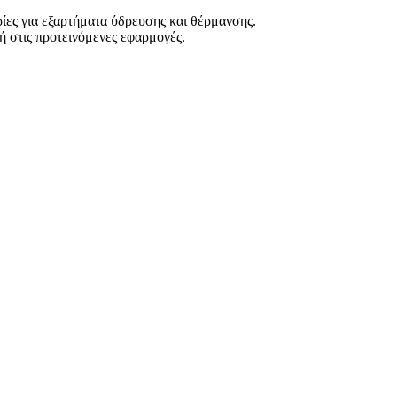
ρίες για εξαρτήματα ύδρευσης και θέρμανσης.
χή στις προτεινόμενες εφαρμογές.