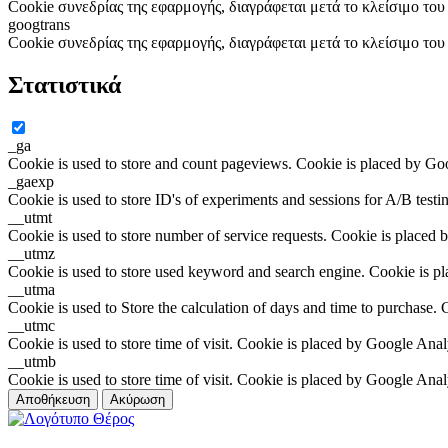
Cookie συνεδρίας της εφαρμογής, διαγράφεται μετά το κλείσιμο το
googtrans
Cookie συνεδρίας της εφαρμογής, διαγράφεται μετά το κλείσιμο το
Στατιστικά
_ga
Cookie is used to store and count pageviews. Cookie is placed by Go
_gaexp
Cookie is used to store ID's of experiments and sessions for A/B test
__utmt
Cookie is used to store number of service requests. Cookie is placed 
__utmz
Cookie is used to store used keyword and search engine. Cookie is p
__utma
Cookie is used to Store the calculation of days and time to purchase.
__utmc
Cookie is used to store time of visit. Cookie is placed by Google Anal
__utmb
Cookie is used to store time of visit. Cookie is placed by Google Anal
Αποθήκευση
Ακύρωση