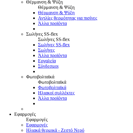
Θέρμανση & Ψύξη
Θέρμανση & Ψύξη
Θέρμανση & Ψύξη
Αντλίες θερμότητας για πισίνες
Άλλα προϊόντα
Σωλήνες SS-flex
Σωλήνες SS-flex
Σωλήνες SS-flex
Σωλήνες
Άλλα προϊόντα
Εργαλεία
Σύνδεσμοι
Φωτοβολταϊκά
Φωτοβολταϊκά
Φωτοβολταϊκά
Ηλιακοί συλλέκτες
Άλλα προϊόντα
Εφαρμογές
Εφαρμογές
Εφαρμογές
Ηλιακά θερμικά - Ζεστό Νερό