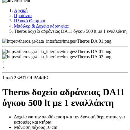
Αρχική
Προϊόντα
Ηλιακά Θερμικά
Μπόιλερ & Δοχεία αδρανείας
Theros δοχείο αδράνειας DA11 όγκου 500 lt με 1 εναλλάκτη
‹
›
1
από 2 ΦΩΤΟΓΡΑΦΙΕΣ
Theros δοχείο αδράνειας DA11
όγκου 500 lt με 1 εναλλάκτη
Δοχεία για την αποθήκευση και την διανομή θερμότητας για
κατοικίες και κτήρια.
Μόνωση πάχους 10 cm