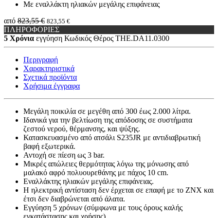
Με εναλλάκτη ηλιακών μεγάλης επιφάνειας
από
823,55 €
823,55 €
ΠΛΗΡΟΦΟΡΙΕΣ
5 Χρόνια
εγγύηση
Κωδικός Θέρος
THE.DA11.0300
Περιγραφή
Χαρακτηριστικά
Σχετικά προϊόντα
Χρήσιμα έγγραφα
Μεγάλη ποικιλία σε μεγέθη από 300 έως 2.000 λίτρα.
Ιδανικά για την βελτίωση της απόδοσης σε συστήματα
ζεστού νερού, θέρμανσης, και ψύξης.
Κατασκευασμένο από ατσάλι S235JR με αντιδιαβρωτική
βαφή εξωτερικά.
Αντοχή σε πίεση ως 3 bar.
Μικρές απώλειες θερμότητας λόγω της μόνωσης από
μαλακό αφρό πολυουρεθάνης με πάχος 10 cm.
Εναλλάκτης ηλιακών μεγάλης επιφάνειας.
Η ηλεκτρική αντίσταση δεν έρχεται σε επαφή με το ΖΝΧ και
έτσι δεν διαβρώνεται από άλατα.
Εγγύηση 5 χρόνων (σύμφωνα με τους όρους καλής
εγκατάστασης και χρήσης).