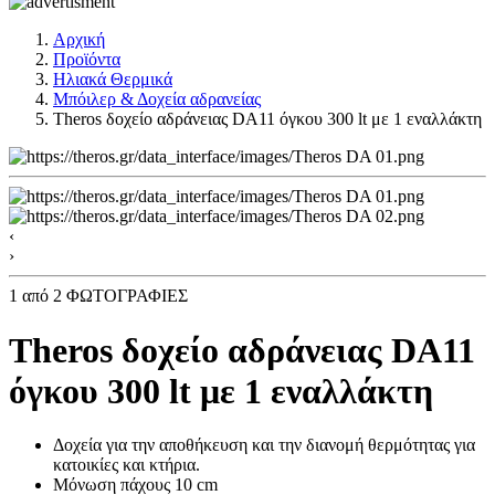
Αρχική
Προϊόντα
Ηλιακά Θερμικά
Μπόιλερ & Δοχεία αδρανείας
Theros δοχείο αδράνειας DA11 όγκου 300 lt με 1 εναλλάκτη
‹
›
1
από 2 ΦΩΤΟΓΡΑΦΙΕΣ
Theros δοχείο αδράνειας DA11
όγκου 300 lt με 1 εναλλάκτη
Δοχεία για την αποθήκευση και την διανομή θερμότητας για
κατοικίες και κτήρια.
Μόνωση πάχους 10 cm