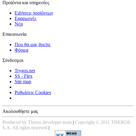
Προϊόντα και υπηρεσίες
Ειδήσεις προϊόντων
Εφαρμογές
Νέα
Επικοινωνία
Που θα μας βρείτε
Φόρμα
Σύνδεσμοι
Trygos.net
SS - Flex
Site map
Ρυθμίσεις Cookies
Ακολουθήστε μας
Produced by Theros developer team
|
Copyright © 2011 THEROS
S.A. All rights reserved
|