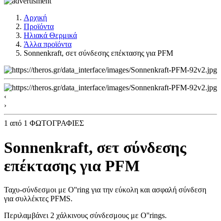
Αρχική
Προϊόντα
Ηλιακά Θερμικά
Άλλα προϊόντα
Sonnenkraft, σετ σύνδεσης επέκτασης για PFM
‹
›
1
από 1 ΦΩΤΟΓΡΑΦΙΕΣ
Sonnenkraft, σετ σύνδεσης
επέκτασης για PFM
Ταχυ-σύνδεσμοι με O''ring για την εύκολη και ασφαλή σύνδεση
για συλλέκτες PFMS.
Περιλαμβάνει 2 χάλκινους σύνδεσμους με O''rings.