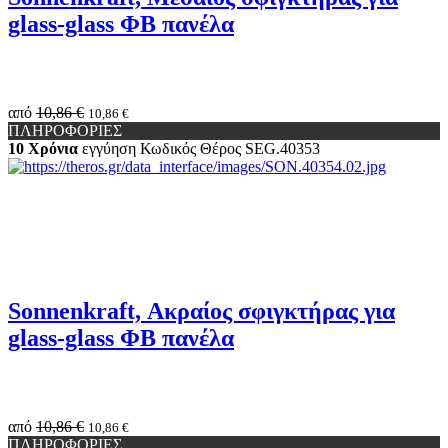
glass-glass ΦΒ πανέλα
από
10,86 €
10,86 €
ΠΛΗΡΟΦΟΡΙΕΣ
10 Χρόνια
εγγύηση
Κωδικός Θέρος
SEG.40353
Sonnenkraft, Ακραίος σφιγκτήρας για
glass-glass ΦΒ πανέλα
από
10,86 €
10,86 €
ΠΛΗΡΟΦΟΡΙΕΣ