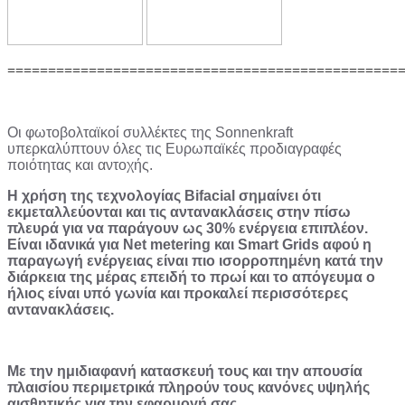
================================================
Οι φωτοβολταϊκοί συλλέκτες της Sonnenkraft
υπερκαλύπτουν όλες τις Ευρωπαϊκές προδιαγραφές
ποιότητας και αντοχής.
Η χρήση της τεχνολογίας Bifacial σημαίνει ότι
εκμεταλλεύονται και τις αντανακλάσεις στην πίσω
πλευρά για να παράγουν ως 30% ενέργεια επιπλέον.
Είναι ιδανικά για Net metering και Smart Grids αφού η
παραγωγή ενέργειας είναι πιο ισορροπημένη κατά την
διάρκεια της μέρας επειδή το πρωί και το απόγευμα ο
ήλιος είναι υπό γωνία και προκαλεί περισσότερες
αντανακλάσεις.
Με την ημιδιαφανή κατασκευή τους και την απουσία
πλαισίου περιμετρικά πληρούν τους κανόνες υψηλής
αισθητικής για την εφαρμογή σας.