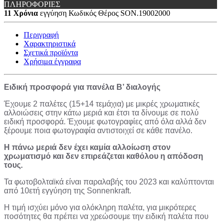
ΠΛΗΡΟΦΟΡΙΕΣ
11 Χρόνια
εγγύηση
Κωδικός Θέρος
SON.19002000
Περιγραφή
Χαρακτηριστικά
Σχετικά προϊόντα
Χρήσιμα έγγραφα
Ειδική προσφορά για πανέλα Β’ διαλογής
Έχουμε 2 παλέτες (15+14 τεμάχια) με μικρές χρωματικές
αλλοιώσεις στην κάτω μεριά και έτσι τα δίνουμε σε πολύ
ειδική προσφορά. Έχουμε φωτογραφίες από όλα αλλά δεν
ξέρουμε ποια φωτογραφία αντιστοιχεί σε κάθε πανέλο.
Η πάνω μεριά δεν έχει καμία αλλοίωση στον
χρωματισμό και δεν επιρεάζεται καθόλου η απόδοση
τους.
Τα φωτοβολταϊκά είναι παραλαβής του 2023 και καλύπτονται
από 10ετή εγγύηση της Sonnenkraft.
Η τιμή ισχύει μόνο για ολόκληρη παλέτα, για μικρότερες
ποσότητες θα πρέπει να χρεώσουμε την ειδική παλέτα που