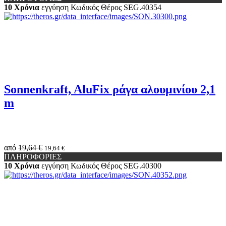
10 Χρόνια
εγγύηση
Κωδικός Θέρος
SEG.40354
Sonnenkraft, AluFix ράγα αλουμινίου 2,1
m
από
19,64 €
19,64 €
ΠΛΗΡΟΦΟΡΙΕΣ
10 Χρόνια
εγγύηση
Κωδικός Θέρος
SEG.40300