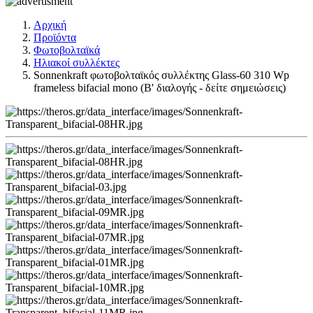
Αρχική
Προϊόντα
Φωτοβολταϊκά
Ηλιακοί συλλέκτες
Sonnenkraft φωτοβολταϊκός συλλέκτης Glass-60 310 Wp
frameless bifacial mono (Β' διαλογής - δείτε σημειώσεις)