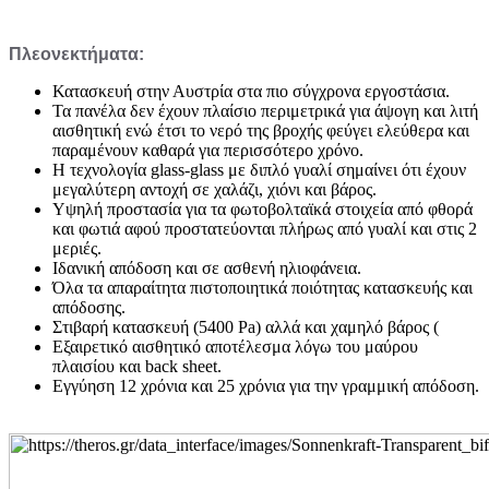
Πλεονεκτήματα:
Κατασκευή στην Αυστρία στα πιο σύγχρονα εργοστάσια.
Τα πανέλα δεν έχουν πλαίσιο περιμετρικά για άψογη και λιτή
αισθητική ενώ έτσι το νερό της βροχής φεύγει ελεύθερα και
παραμένουν καθαρά για περισσότερο χρόνο.
Η τεχνολογία glass-glass με διπλό γυαλί σημαίνει ότι έχουν
μεγαλύτερη αντοχή σε χαλάζι, χιόνι και βάρος.
Υψηλή προστασία για τα φωτοβολταϊκά στοιχεία από φθορά
και φωτιά αφού προστατεύονται πλήρως από γυαλί και στις 2
μεριές.
Ιδανική απόδοση και σε ασθενή ηλιοφάνεια.
Όλα τα απαραίτητα πιστοποιητικά ποιότητας κατασκευής και
απόδοσης.
Στιβαρή κατασκευή (5400 Pa) αλλά και χαμηλό βάρος (
Εξαιρετικό αισθητικό αποτέλεσμα λόγω του μαύρου
πλαισίου και back sheet.
Εγγύηση 12 χρόνια και 25 χρόνια για την γραμμική απόδοση.