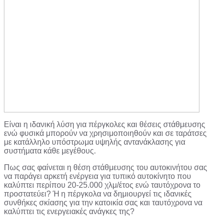
Είναι η ιδανική λύση για πέργκολες και θέσεις στάθμευσης
ενώ φυσικά μπορούν να χρησιμοποιηθούν και σε ταράτσες
με κατάλληλο υπόστρωμα υψηλής αντανάκλασης για
συστήματα κάθε μεγέθους.
Πως σας φαίνεται η θέση στάθμευσης του αυτοκινήτου σας
να παράγει αρκετή ενέργεια για τυπικό αυτοκίνητο που
καλύπτει περίπου 20-25.000 χλμ/έτος ενώ ταυτόχρονα το
προστατεύει? Ή η πέργκολα να δημιουργεί τις ιδανικές
συνθήκες σκίασης για την κατοικία σας και ταυτόχρονα να
καλύπτει τις ενεργειακές ανάγκες της?