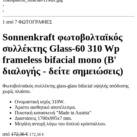
‹
›
1
από 7 ΦΩΤΟΓΡΑΦΙΕΣ
Sonnenkraft φωτοβολταϊκός
συλλέκτης Glass-60 310 Wp
frameless bifacial mono (Β'
διαλογής - δείτε σημειώσεις)
Φωτοβολταϊκός συλλέκτης glass-glass bifacial υψηλής απόδοσης
χωρίς πλαίσιο.
Ονομαστική ισχύς 310W.
Άριστο αισθητικό αποτέλεσμα.
Ποιοτική κατασκευή "Made in Austria"
Διαστάσεις 1700x995x7 mm.
Μεγάλη αντοχή λόγω του διπλού κρύσταλλου.
από
172,36 €
172,36 €