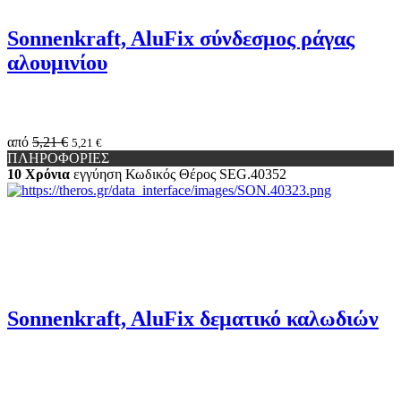
Sonnenkraft, AluFix σύνδεσμος ράγας
αλουμινίου
από
5,21 €
5,21 €
ΠΛΗΡΟΦΟΡΙΕΣ
10 Χρόνια
εγγύηση
Κωδικός Θέρος
SEG.40352
Sonnenkraft, AluFix δεματικό καλωδιών