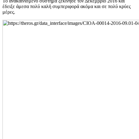
Το ανακαινισμένο σύστημα ξεκίνησε τον Δεκέμβριο 2016 και
έδειξε άμεσα πολύ καλή συμπεριφορά ακόμα και σε πολύ κρύες
μέρες.