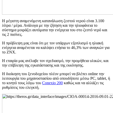
Η μέγιστη αναμενόμενη κατανάλωση ζεστού νερού είναι 3.100
λίτρα / μέρα. Ανάλογα με την ζήτηση και την ηλιοφάνεια το
σύστημα μοιράζει αυτόματα την ενέργεια του στο ζεστό νερό και
τις 2 πισίνες.
Η πρόβλεψη μας είναι ότι με τον υπάρχων εξοπλισμό η ηλιακή
ενέργεια αναμένεται να καλύψει ετήσια το 46,3% των αναγκών για
το ΖΝΧ.
Η εταιρία μας ανέλαβε τον σχεδιασμό, την προμήθεια υλικών, και
την επίβλεψη της εγκατάστασης και της εκκίνησης.
Η διοίκηση του ξενοδοχείου πλέον μπορεί να βλέπει online την
λειτουργία του μηχανοστασίου από οπουδήποτε μέσω PC, tablet, ή
το κινητό τους λόγω του
Conexio 200
καθώς και να αλλάζει τις
ρυθμίσεις του ελεγκτή.