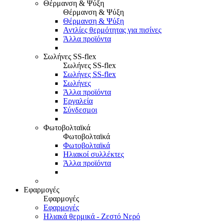
Θέρμανση & Ψύξη
Θέρμανση & Ψύξη
Θέρμανση & Ψύξη
Αντλίες θερμότητας για πισίνες
Άλλα προϊόντα
Σωλήνες SS-flex
Σωλήνες SS-flex
Σωλήνες SS-flex
Σωλήνες
Άλλα προϊόντα
Εργαλεία
Σύνδεσμοι
Φωτοβολταϊκά
Φωτοβολταϊκά
Φωτοβολταϊκά
Ηλιακοί συλλέκτες
Άλλα προϊόντα
Εφαρμογές
Εφαρμογές
Εφαρμογές
Ηλιακά θερμικά - Ζεστό Νερό