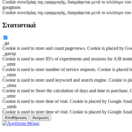
Cookie συνεδρίας της εφαρμογής, διαγράφεται μετά το κλείσιμο το
googtrans
Cookie συνεδρίας της εφαρμογής, διαγράφεται μετά το κλείσιμο το
Στατιστικά
_ga
Cookie is used to store and count pageviews. Cookie is placed by Go
_gaexp
Cookie is used to store ID's of experiments and sessions for A/B test
__utmt
Cookie is used to store number of service requests. Cookie is placed 
__utmz
Cookie is used to store used keyword and search engine. Cookie is p
__utma
Cookie is used to Store the calculation of days and time to purchase.
__utmc
Cookie is used to store time of visit. Cookie is placed by Google Anal
__utmb
Cookie is used to store time of visit. Cookie is placed by Google Anal
Αποθήκευση
Ακύρωση