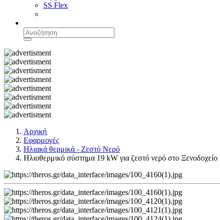
SS Flex
Αρχική
Εφαρμογές
Ηλιακά θερμικά - Ζεστό Νερό
Ηλιοθερμικό σύστημα 19 kW για ζεστό νερό στο Ξενοδοχείο