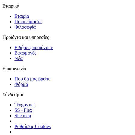
Εταιρικά
Εταιρία
Ποιοι είμαστε
Φιλοσοφία
Προϊόντα και υπηρεσίες
Ειδήσεις προϊόντων
Εφαρμογές
Νέα
Επικοινωνία
Που θα μας βρείτε
Φόρμα
Σύνδεσμοι
Trygos.net
SS - Flex
Site map
Ρυθμίσεις Cookies