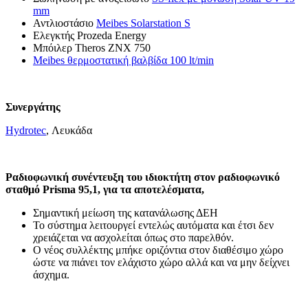
mm
Αντλιοστάσιο
Meibes Solarstation S
Ελεγκτής Prozeda Energy
Μπόιλερ Theros ZNX 750
Meibes θερμοστατική βαλβίδα 100 lt/min
Συνεργάτης
Hydrotec
, Λευκάδα
Ραδιοφωνική συνέντευξη του ιδιοκτήτη στον ραδιοφωνικό
σταθμό Prisma 95,1, για τα αποτελέσματα,
Σημαντική μείωση της κατανάλωσης ΔΕΗ
Το σύστημα λειτουργεί εντελώς αυτόματα και έτσι δεν
χρειάζεται να ασχολείται όπως στο παρελθόν.
Ο νέος συλλέκτης μπήκε οριζόντια στον διαθέσιμο χώρο
ώστε να πιάνει τον ελάχιστο χώρο αλλά και να μην δείχνει
άσχημα.