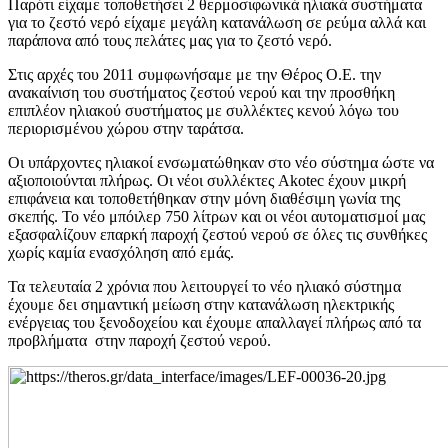
Παρότι είχαμε τοποθετήσει 2 θερμοσιφωνικά ηλιακά συστήματα
για το ζεστό νερό είχαμε μεγάλη κατανάλωση σε ρεύμα αλλά και
παράπονα από τους πελάτες μας για το ζεστό νερό.
Στις αρχές του 2011 συμφωνήσαμε με την Θέρος Ο.Ε. την
ανακαίνιση του συστήματος ζεστού νερού και την προσθήκη
επιπλέον ηλιακού συστήματος με συλλέκτες κενού λόγω του
περιορισμένου χώρου στην ταράτσα.
Οι υπάρχοντες ηλιακοί ενσωματώθηκαν στο νέο σύστημα ώστε να
αξιοποιούνται πλήρως. Οι νέοι συλλέκτες Akotec έχουν μικρή
επιφάνεια και τοποθετήθηκαν στην μόνη διαθέσιμη γωνία της
σκεπής. Το νέο μπόιλερ 750 λίτρων και οι νέοι αυτοματισμοί μας
εξασφαλίζουν επαρκή παροχή ζεστού νερού σε όλες τις συνθήκες
χωρίς καμία ενασχόληση από εμάς.
Τα τελευταία 2 χρόνια που λειτουργεί το νέο ηλιακό σύστημα
έχουμε δει σημαντική μείωση στην κατανάλωση ηλεκτρικής
ενέργειας του ξενοδοχείου και έχουμε απαλλαγεί πλήρως από τα
προβλήματα στην παροχή ζεστού νερού.