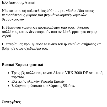
Διόνυσος, Αττική
Νέα κατασκευή πολυτελείας 400 τ.μ. με ενδοδαπέδια στους
περισσότερους χώρους και μερικά καλοριφέρ χαμηλών
θερμοκρασιών.
Η θέρμανση γίνεται σε προτεραιότητα από τους ηλιακούς
συλλέκτες και αν δεν επαρκούν από αντλία θερμότητας αέρος/
νερού.
Η εταιρία μας προμήθευσε τα υλικά του ηλιακού συστήματος και
βοήθησε στον σχεδιασμό του.
Βασικά Χαρακτηριστικά
Τρεις (3) συλλέκτες κενού Akotec VRK 3000 DF σε μικρή
ταράτσα.
Ελεγκτής ηλιακών Prozeda Energy.
Σωλήνωση ηλιακού κυκλώματος SS-flex.
Συνεργάτες