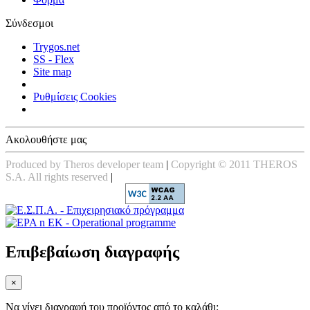
Σύνδεσμοι
Trygos.net
SS - Flex
Site map
Ρυθμίσεις Cookies
Ακολουθήστε μας
Produced by Theros developer team
|
Copyright © 2011 THEROS
S.A. All rights reserved
|
Επιβεβαίωση διαγραφής
×
Να γίνει διαγραφή του προϊόντος από το καλάθι;