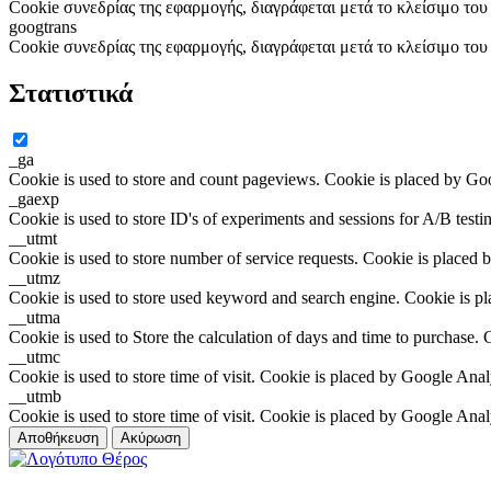
Cookie συνεδρίας της εφαρμογής, διαγράφεται μετά το κλείσιμο το
googtrans
Cookie συνεδρίας της εφαρμογής, διαγράφεται μετά το κλείσιμο το
Στατιστικά
_ga
Cookie is used to store and count pageviews. Cookie is placed by Go
_gaexp
Cookie is used to store ID's of experiments and sessions for A/B test
__utmt
Cookie is used to store number of service requests. Cookie is placed 
__utmz
Cookie is used to store used keyword and search engine. Cookie is p
__utma
Cookie is used to Store the calculation of days and time to purchase.
__utmc
Cookie is used to store time of visit. Cookie is placed by Google Anal
__utmb
Cookie is used to store time of visit. Cookie is placed by Google Anal
Αποθήκευση
Ακύρωση