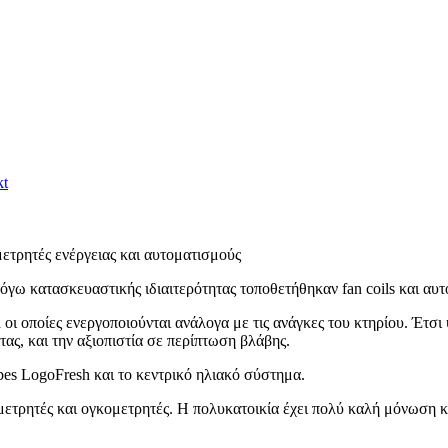
kt
τρητές ενέργειας και αυτοματισμούς
όγω κατασκευαστικής ιδιαιτερότητας τοποθετήθηκαν fan coils και αυ
a οι οποίες ενεργοποιούνται ανάλογα με τις ανάγκες του κτηρίου. Έτ
ας, και την αξιοπιστία σε περίπτωση βλάβης.
bes LogoFresh και το κεντρικό ηλιακό σύστημα.
μετρητές και ογκομετρητές. Η πολυκατοικία έχει πολύ καλή μόνωση κ