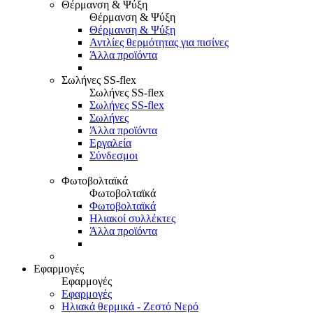
Θέρμανση & Ψύξη
Θέρμανση & Ψύξη
Θέρμανση & Ψύξη
Αντλίες θερμότητας για πισίνες
Άλλα προϊόντα
Σωλήνες SS-flex
Σωλήνες SS-flex
Σωλήνες SS-flex
Σωλήνες
Άλλα προϊόντα
Εργαλεία
Σύνδεσμοι
Φωτοβολταϊκά
Φωτοβολταϊκά
Φωτοβολταϊκά
Ηλιακοί συλλέκτες
Άλλα προϊόντα
Εφαρμογές
Εφαρμογές
Εφαρμογές
Ηλιακά θερμικά - Ζεστό Νερό