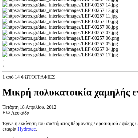
‹
›
1
από 14 ΦΩΤΟΓΡΑΦΙΕΣ
Μικρή πολυκατοικία χαμηλής ε
Τετάρτη 18 Απριλίου, 2012
Λευκάδα
Έγινε η εκκίνηση του συστήματος θέρμανσης / δροσισμού / ψύξης / 
εταιρία
Hydrotec
.