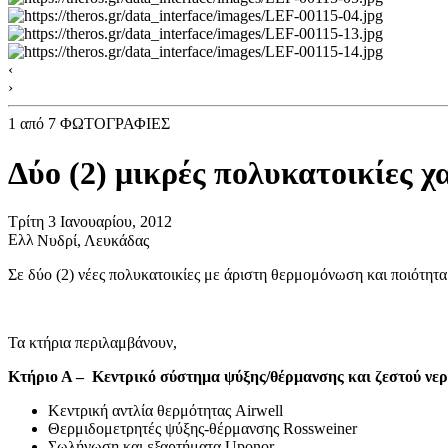
‹
›
1
από 7 ΦΩΤΟΓΡΑΦΙΕΣ
Δύο (2) μικρές πολυκατοικίες 
Τρίτη 3 Ιανουαρίου, 2012
Νυδρί, Λευκάδας
Σε δύο (2) νέες πολυκατοικίες με άριστη θερμομόνωση και ποιότη
Τα κτήρια περιλαμβάνουν,
Κτήριο Α – Κεντρικό σύστημα ψύξης/θέρμανσης και ζεστού νε
Κεντρική αντλία θερμότητας Airwell
Θερμιδομετρητές ψύξης-θέρμανσης Rossweiner
Σωλήνωση και εξαρτήματα Uponor