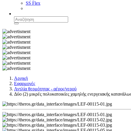
SS Flex
Αρχική
Εφαρμογές
Αντλία θερμότητας - αέρος/νερού
Δύο (2) μικρές πολυκατοικίες χαμηλής ενεργειακής κατανάλω