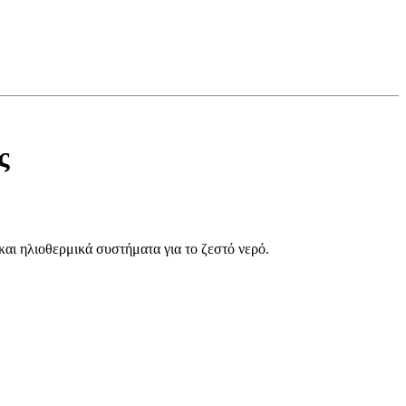
ς
και ηλιοθερμικά συστήματα για το ζεστό νερό.