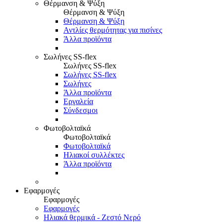
Θέρμανση & Ψύξη
Θέρμανση & Ψύξη
Θέρμανση & Ψύξη
Αντλίες θερμότητας για πισίνες
Άλλα προϊόντα
Σωλήνες SS-flex
Σωλήνες SS-flex
Σωλήνες SS-flex
Σωλήνες
Άλλα προϊόντα
Εργαλεία
Σύνδεσμοι
Φωτοβολταϊκά
Φωτοβολταϊκά
Φωτοβολταϊκά
Ηλιακοί συλλέκτες
Άλλα προϊόντα
Εφαρμογές
Εφαρμογές
Εφαρμογές
Ηλιακά θερμικά - Ζεστό Νερό