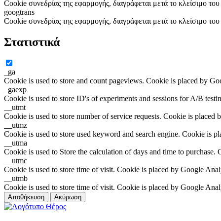
Cookie συνεδρίας της εφαρμογής, διαγράφεται μετά το κλείσιμο το
googtrans
Cookie συνεδρίας της εφαρμογής, διαγράφεται μετά το κλείσιμο το
Στατιστικά
_ga
Cookie is used to store and count pageviews. Cookie is placed by Go
_gaexp
Cookie is used to store ID's of experiments and sessions for A/B test
__utmt
Cookie is used to store number of service requests. Cookie is placed 
__utmz
Cookie is used to store used keyword and search engine. Cookie is p
__utma
Cookie is used to Store the calculation of days and time to purchase.
__utmc
Cookie is used to store time of visit. Cookie is placed by Google Anal
__utmb
Cookie is used to store time of visit. Cookie is placed by Google Anal
Αποθήκευση
Ακύρωση