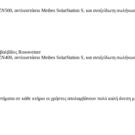
N500, αντλιοστάσιο Meibes SolarStation S, και ανοξείδωτη σωλήνωσ
βαλβίδες Rossweiner
N400, αντλιοστάσιο Meibes SolarStation S, και ανοξείδωτη σωλήνωσ
τήματα σε κάθε κτήριο οι χρήστες απολαμβάνουν πολύ καλή άνεση με 