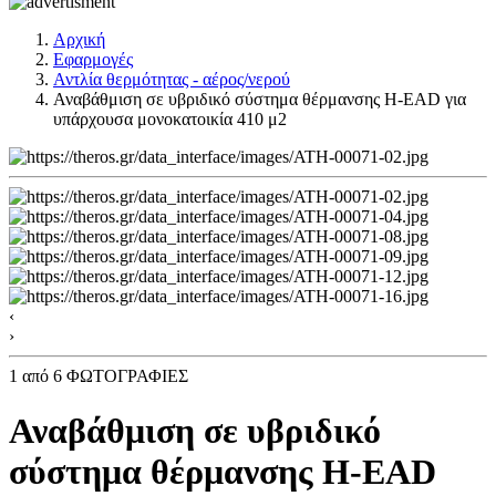
Αρχική
Εφαρμογές
Αντλία θερμότητας - αέρος/νερού
Αναβάθμιση σε υβριδικό σύστημα θέρμανσης H-EAD για
υπάρχουσα μονοκατοικία 410 μ2
‹
›
1
από 6 ΦΩΤΟΓΡΑΦΙΕΣ
Αναβάθμιση σε υβριδικό
σύστημα θέρμανσης H-EAD