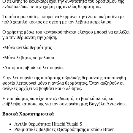
Ο πελάτης το καλοκαίρι έχει την δυνατότητα του δροσισμού της
ενδοδαπέδιας με την χρήση της αντλίας θερμότητας.
Το σύστημα επίσης μπορεί να θερμάνει την εξωτερική πισίνα με
πολύ χαμηλό κόστος σε σχέση με τον λέβητα πετρελαίου.
Ο χρήστης μέσω του κεντρικού πίνακα ελέγχου μπορεί να επιλέξει
για την θέρμανση την χρήση,
•Μόνο αντλία θερμότητας
•Μόνο λέβητας πετρελαίου
•Αυτόματη υβριδική λειτουργία.
Στην λειτουργία της αυτόματης υβριδικής θέρμανσης στα συνήθη
φορτία λειτουργεί μόνο η αντλία θερμότητας. Όταν αυξηθούν οι
ανάγκες αρχίζει να βοηθάει και ο λέβητας.
Η εταιρία μας παρείχε τον σχεδιασμό, τα βασικά υλικά, και
επίβλεψη κατασκευής για τον συνεργάτη μας Βαγγέλη Αντωνίου .
Βασικά Χαρακτηριστικά
Αντλία θερμότητας Hitachi Yutaki S
Ρυθμιστικές βαλβίδες εξισορρόπησης δικτύου Broen