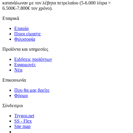
κατανάλωναν με τον λέβητα πετρελαίου (5-6.000 λίτρα =
6.500€-7.800€ τον χρόνο).
Εταιρικά
Εταιρία
Ποιοι είμαστε
Φιλοσοφία
Προϊόντα και υπηρεσίες
Ειδήσεις προϊόντων
Εφαρμογές
Νέα
Επικοινωνία
Που θα μας βρείτε
Φόρμα
Σύνδεσμοι
Trygos.net
SS - Flex
Site map