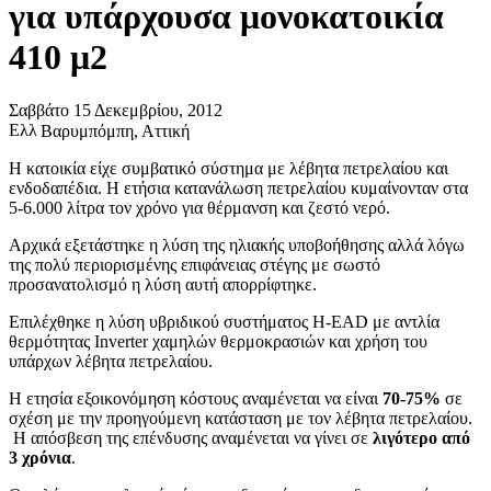
για υπάρχουσα μονοκατοικία
410 μ2
Σαββάτο 15 Δεκεμβρίου, 2012
Βαρυμπόμπη, Αττική
Η κατοικία είχε συμβατικό σύστημα με λέβητα πετρελαίου και
ενδοδαπέδια. Η ετήσια κατανάλωση πετρελαίου κυμαίνονταν στα
5-6.000 λίτρα τον χρόνο για θέρμανση και ζεστό νερό.
Αρχικά εξετάστηκε η λύση της ηλιακής υποβοήθησης αλλά λόγω
της πολύ περιορισμένης επιφάνειας στέγης με σωστό
προσανατολισμό η λύση αυτή απορρίφτηκε.
Επιλέχθηκε η λύση υβριδικού συστήματος H-EAD με αντλία
θερμότητας Inverter χαμηλών θερμοκρασιών και χρήση του
υπάρχων λέβητα πετρελαίου.
Η ετησία εξοικονόμηση κόστους αναμένεται να είναι
70-75%
σε
σχέση με την προηγούμενη κατάσταση με τον λέβητα πετρελαίου.
Η απόσβεση της επένδυσης αναμένεται να γίνει σε
λιγότερο από
3 χρόνια
.