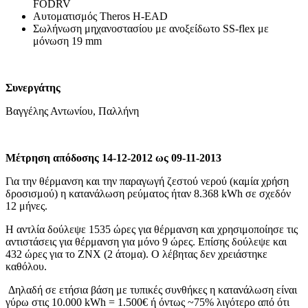
FODRV
Αυτοματισμός Theros H-EAD
Σωλήνωση μηχανοστασίου με ανοξείδωτο SS-flex με
μόνωση 19 mm
Συνεργάτης
Βαγγέλης Αντωνίου, Παλλήνη
Μέτρηση απόδοσης 14-12-2012 ως 09-11-2013
Για την θέρμανση και την παραγωγή ζεστού νερού (καμία χρήση
δροσισμού) η κατανάλωση ρεύματος ήταν 8.368 kWh σε σχεδόν
12 μήνες.
Η αντλία δούλεψε 1535 ώρες για θέρμανση και χρησιμοποίησε τις
αντιστάσεις για θέρμανση για μόνο 9 ώρες. Επίσης δούλεψε και
432 ώρες για το ΖΝΧ (2 άτομα). Ο λέβητας δεν χρειάστηκε
καθόλου.
Δηλαδή σε ετήσια βάση με τυπικές συνθήκες η κατανάλωση είναι
γύρω στις 10.000 kWh = 1.500€ ή
όντως ~75% λιγότερο
από ότι