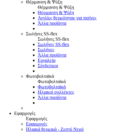
Θέρμανση & Ψύξη
Θέρμανση & Ψύξη
Θέρμανση & Ψύξη
Αντλίες θερμότητας για πισίνες
Άλλα προϊόντα
Σωλήνες SS-flex
Σωλήνες SS-flex
Σωλήνες SS-flex
Σωλήνες
Άλλα προϊόντα
Εργαλεία
Σύνδεσμοι
Φωτοβολταϊκά
Φωτοβολταϊκά
Φωτοβολταϊκά
Ηλιακοί συλλέκτες
Άλλα προϊόντα
Εφαρμογές
Εφαρμογές
Εφαρμογές
Ηλιακά θερμικά - Ζεστό Νερό