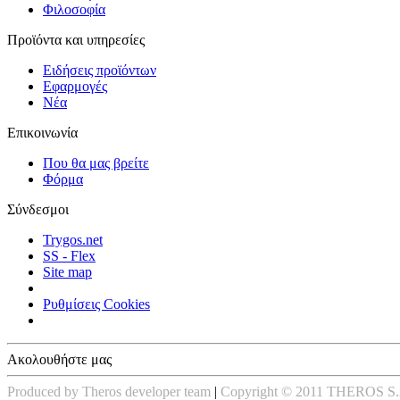
Φιλοσοφία
Προϊόντα και υπηρεσίες
Ειδήσεις προϊόντων
Εφαρμογές
Νέα
Επικοινωνία
Που θα μας βρείτε
Φόρμα
Σύνδεσμοι
Trygos.net
SS - Flex
Site map
Ρυθμίσεις Cookies
Ακολουθήστε μας
Produced by Theros developer team
|
Copyright © 2011 THEROS S.A.