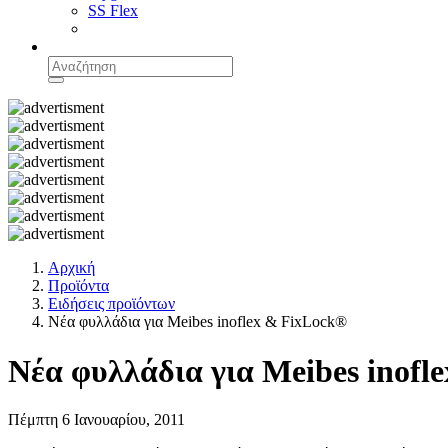
SS Flex
Αρχική
Προϊόντα
Ειδήσεις προϊόντων
Νέα φυλλάδια για Meibes inoflex & FixLock®
Νέα φυλλάδια για Meibes inofl
Πέμπτη 6 Ιανουαρίου, 2011