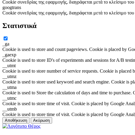
Cookie συνεδρίας της εφαρμογής, διαγράφεται μετά το κλείσιμο το
googtrans
Cookie συνεδρίας της εφαρμογής, διαγράφεται μετά το κλείσιμο το
Στατιστικά
_ga
Cookie is used to store and count pageviews. Cookie is placed by Go
_gaexp
Cookie is used to store ID's of experiments and sessions for A/B test
__utmt
Cookie is used to store number of service requests. Cookie is placed 
__utmz
Cookie is used to store used keyword and search engine. Cookie is p
__utma
Cookie is used to Store the calculation of days and time to purchase.
__utmc
Cookie is used to store time of visit. Cookie is placed by Google Anal
__utmb
Cookie is used to store time of visit. Cookie is placed by Google Anal
Αποθήκευση
Ακύρωση