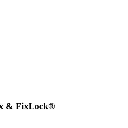
ex & FixLock®