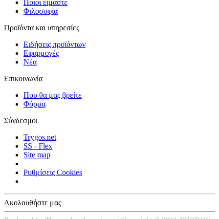
Ποιοι είμαστε
Φιλοσοφία
Προϊόντα και υπηρεσίες
Ειδήσεις προϊόντων
Εφαρμογές
Νέα
Επικοινωνία
Που θα μας βρείτε
Φόρμα
Σύνδεσμοι
Trygos.net
SS - Flex
Site map
Ρυθμίσεις Cookies
Ακολουθήστε μας